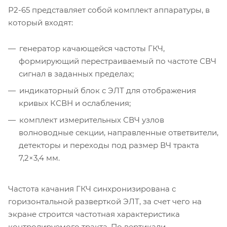
Р2-65 представляет собой комплект аппаратуры, в
который входят:
генератор качающейся частоты ГКЧ,
формирующий перестраиваемый по частоте СВЧ
сигнал в заданных пределах;
индикаторный блок с ЭЛТ для отображения
кривых КСВН и ослабления;
комплект измерительных СВЧ узлов
волноводные секции, направленные ответвители,
детекторы и переходы под размер ВЧ тракта
7,2×3,4 мм.
Частота качания ГКЧ синхронизирована с
горизонтальной разверткой ЭЛТ, за счет чего на
экране строится частотная характеристика
контролируемого тракта. По вертикали