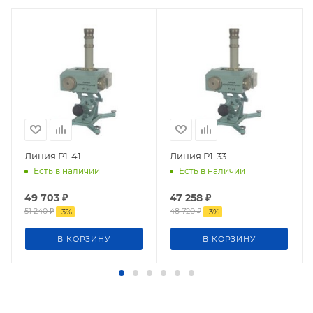
Линия Р1-41
Линия Р1-33
Есть в наличии
Есть в наличии
49 703
₽
47 258
₽
51 240
₽
48 720
₽
-
3
%
-
3
%
В КОРЗИНУ
В КОРЗИНУ