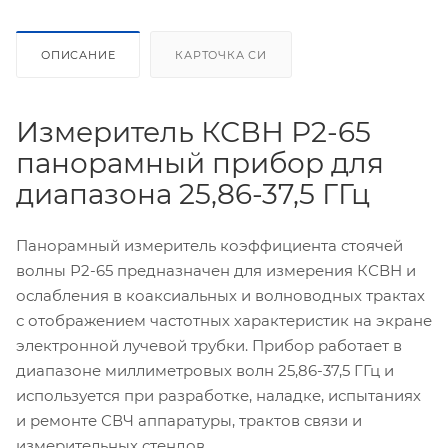
ОПИСАНИЕ
КАРТОЧКА СИ
Измеритель КСВН Р2-65
панорамный прибор для
диапазона 25,86-37,5 ГГц
Панорамный измеритель коэффициента стоячей
волны Р2-65 предназначен для измерения КСВН и
ослабления в коаксиальных и волноводных трактах
с отображением частотных характеристик на экране
электронной лучевой трубки. Прибор работает в
диапазоне миллиметровых волн 25,86-37,5 ГГц и
используется при разработке, наладке, испытаниях
и ремонте СВЧ аппаратуры, трактов связи и
измерительных стендов.