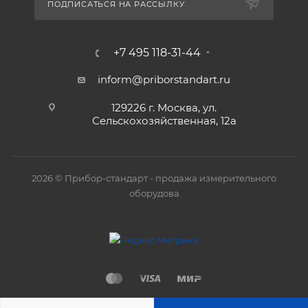
ПОДПИСАТЬСЯ НА РАССЫЛКУ
+7 495 118-31-44
inform@priborstandart.ru
129226 г. Москва, ул.
Сельскохозяйственная, 12а
2026 © Прибор-стандарт - продажа измерительного
оборудова