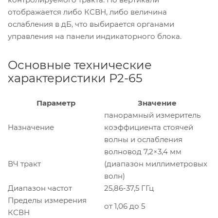
отображается либо КСВН, либо величина
ослабления в дБ, что выбирается органами
управления на панели индикаторного блока.
Основные технические
характеристики Р2-65
Параметр
Значение
панорамный измеритель
Назначение
коэффициента стоячей
волны и ослабления
волновод 7,2×3,4 мм
ВЧ тракт
(диапазон миллиметровых
волн)
Диапазон частот
25,86-37,5 ГГц
Пределы измерения
от 1,06 до 5
КСВН