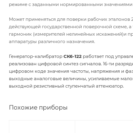
режиме с заданными нормированными значениями а
Может применяться для поверки рабочих эталонов 
действующей государственной поверочной схеме, а
гармоник (измерителей нелинейных искажений)и пр
аппаратуры различного назначения.
Генератор-калибратор
СК6-122
работает под управл
реализован цифровой синтез сигналов. 16-ти разр
цифровом коде значения частоты, напряжения и фа
выходные аналоговые величины, усиливаемые малош
выходной резистивный ступенчатый аттенюатор.
Похожие приборы