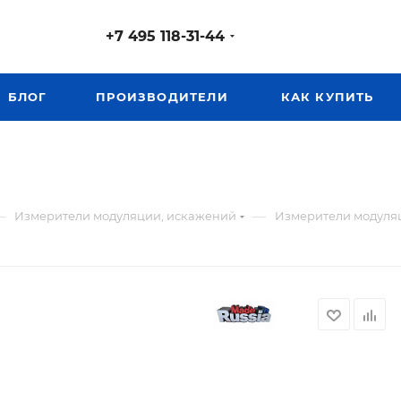
+7 495 118-31-44
БЛОГ
ПРОИЗВОДИТЕЛИ
КАК КУПИТЬ
—
—
Измерители модуляции, искажений
Измерители модуляци