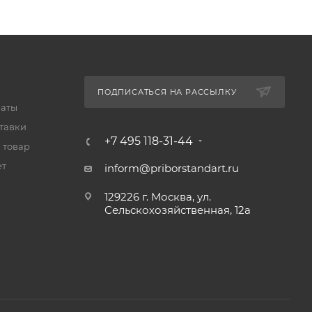
ПОДПИСАТЬСЯ НА РАССЫЛКУ
латы
тавки
+7 495 118-31-44
 товар
ет
inform@priborstandart.ru
129226 г. Москва, ул.
Сельскохозяйственная, 12а