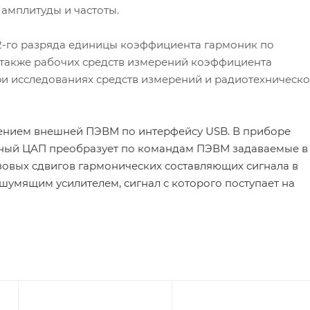
мплитуды и частоты.
2-го разряда единицы коэффициента гармоник по
 также рабочих средств измерений коэффициента
и исследованиях средств измерений и радиотехническ
ением внешней ПЭВМ по интерфейсу USB. В приборе
ядный ЦАП преобразует по командам ПЭВМ задаваемые в
зовых сдвигов гармонических составляющих сигнала в
умящим усилителем, сигнал с которого поступает на