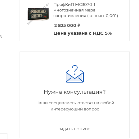
ПрофКиП МС3070-1
многозначная мера
сопротивления (кл.точн. 0,001)
2 825 000
₽
Цена указана с НДС 5%
;
Нужна консультация?
Наши специалисты ответят на любой
интересующий вопрос
ЗАДАТЬ ВОПРОС