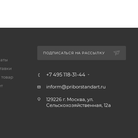
ПОДПИСАТЬСЯ НА РАССЫЛКУ
латы
тавки
+7 495 118-31-44
 товар
ет
inform@priborstandart.ru
129226 г. Москва, ул.
Сельскохозяйственная, 12а