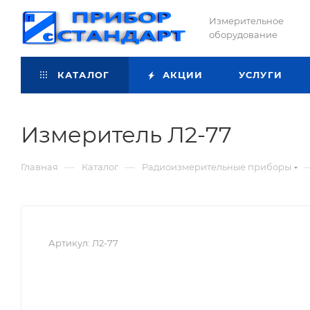
Измерительное
оборудование
КАТАЛОГ
АКЦИИ
УСЛУГИ
Измеритель Л2-77
—
—
Главная
Каталог
Радиоизмерительные приборы
Артикул:
Л2-77