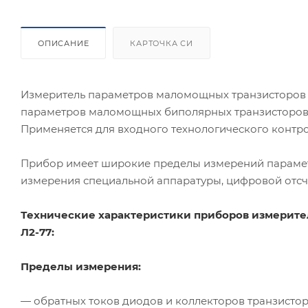
ОПИСАНИЕ
КАРТОЧКА СИ
Измеритель параметров маломощных транзисторов
параметров маломощных биполярных транзисторов,
Применяется для входного технологического контро
Прибор имеет широкие пределы измерений параметр
измерения специальной аппаратуры, цифровой отсч
Технические характеристики приборов измерите
Л2-77
:
Пределы измерения:
— обратных токов диодов и коллекторов транзистор