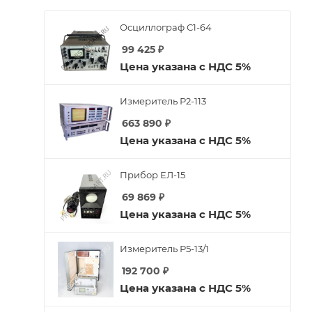
Осциллограф С1-64
99 425
₽
Цена указана с НДС 5%
Измеритель Р2-113
663 890
₽
Цена указана с НДС 5%
Прибор ЕЛ-15
69 869
₽
Цена указана с НДС 5%
Измеритель Р5-13/1
192 700
₽
Цена указана с НДС 5%