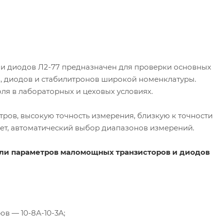
 и диодов
Л2-77
предназначен для проверки основных
 диодов и стабилитронов широкой номенклатуры.
ля в лабораторных и цеховых условиях.
ов, высокую точность измерения, близкую к точности
ет, автоматический выбор диапазонов измерений.
ли параметров маломощных транзисторов и диодов
ов — 10-
8А-10-3А
;