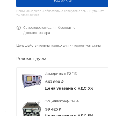
ПОД ЗАКАЗ
Наши менеджеры обязательно свяжутся с вами и уточнят
условия заказа
Самовывоз сегодня - бесплатно
Доставка завтра
Цена действительна только для интернет-магазина
Рекомендуем
Измеритель Р2-113
663 890
₽
Цена указана с НДС 5%
Осциллограф С1-64
99 425
₽
Цена указана с НДС 5%