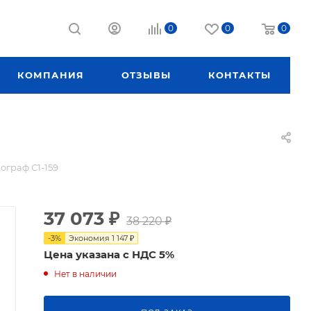
0
0
0
КОМПАНИЯ
ОТЗЫВЫ
КОНТАКТЫ
ограф С1-159
37 073
₽
38 220
₽
-
3
%
Экономия
1 147
₽
Цена указана с НДС 5%
Нет в наличии