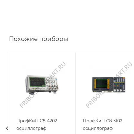
Похожие приборы
ПрофКиП С8-4202
ПрофКиП С8-3102
осциллограф
осциллограф