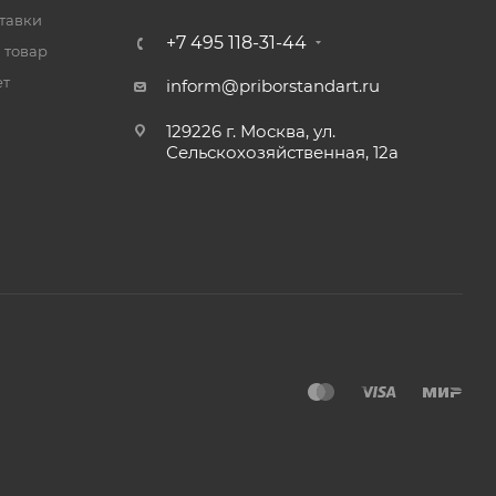
тавки
+7 495 118-31-44
 товар
ет
inform@priborstandart.ru
129226 г. Москва, ул.
Сельскохозяйственная, 12а