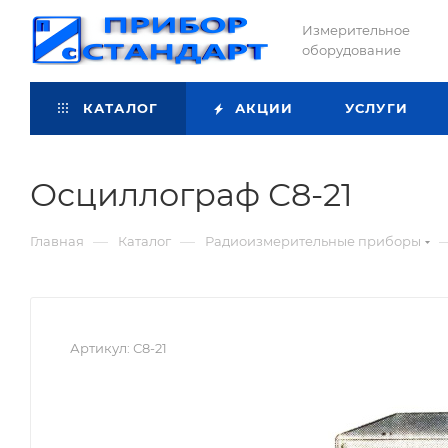
Измерительное
оборудование
КАТАЛОГ
АКЦИИ
УСЛУГИ
Осциллограф С8-21
—
—
Главная
Каталог
Радиоизмерительные приборы
Артикул:
С8-21