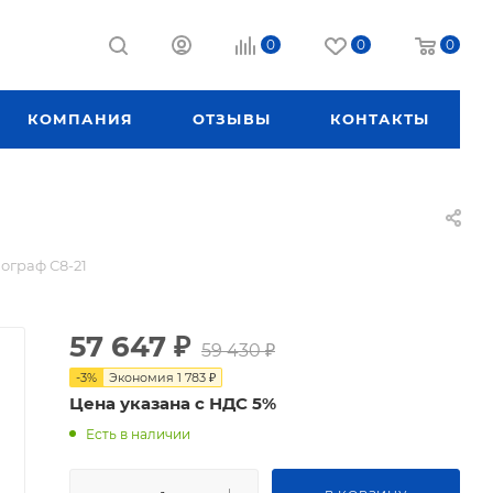
0
0
0
КОМПАНИЯ
ОТЗЫВЫ
КОНТАКТЫ
ограф С8-21
57 647
₽
59 430
₽
-
3
%
Экономия
1 783
₽
Цена указана с НДС 5%
Есть в наличии