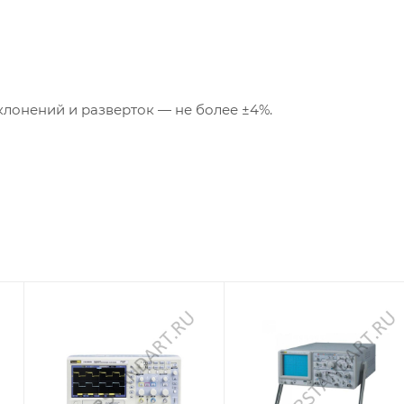
онений и разверток — не более ±4%.