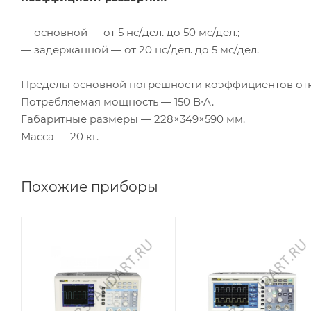
— основной — от 5 нс/дел. до 50 мс/дел.;
— задержанной — от 20 нс/дел. до 5 мс/дел.
Пределы основной погрешности коэффициентов откл
Потребляемая мощность — 150 В∙A.
Габаритные размеры — 228×349×590 мм.
Масса — 20 кг.
Похожие приборы