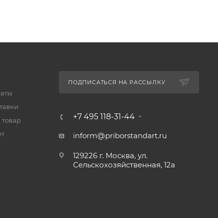
ПОДПИСАТЬСЯ НА РАССЫЛКУ
латы
тавки
+7 495 118-31-44
 товар
ет
inform@priborstandart.ru
129226 г. Москва, ул.
Сельскохозяйственная, 12а