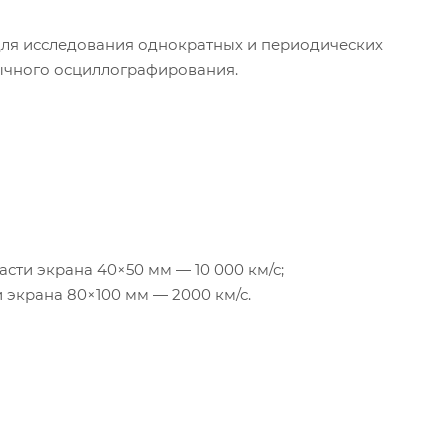
ля исследования однократных и периодических
ычного осциллографирования.
ти экрана 40×50 мм — 10 000 км/с;
экрана 80×100 мм — 2000 км/с.