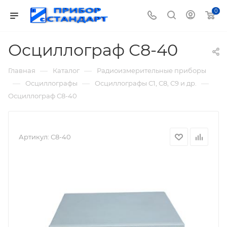
0
Осциллограф С8-40
—
—
Главная
Каталог
Радиоизмерительные приборы
—
—
—
Осциллографы
Осциллографы С1, С8, С9 и др.
Осциллограф С8-40
Артикул:
С8-40