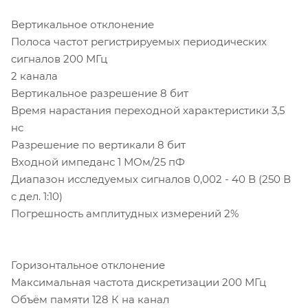
Вертикальное отклонение
Полоса частот регистрируемых периодических
сигналов 200 МГц
2 канала
Вертикальное разрешение 8 бит
Время нарастания переходной характеристики 3,5
нс
Разрешение по вертикали 8 бит
Входной импеданс 1 МОм/25 пФ
Диапазон исследуемых сигналов 0,002 - 40 В (250 В
с дел. 1:10)
Погрешность амплитудных измерений 2%
Горизонтальное отклонение
Максимальная частота дискретизации 200 МГц
Объём памяти 128 К на канал