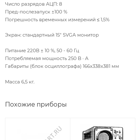
Число разрядов АЦП: 8
Пред-послезапуск ±100 %
Погрешность временных измерений ≤ 1,5%
Экран: стандартный 15" SVGA монитор
Питание 220В ± 10 %, 50 - 60 Гц
Потребляемая мощность 250 В · А
Габариты (блок осциллографа) 166x338x381 мм
Масса 6,5 кг.
Похожие приборы