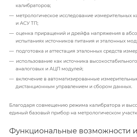
калибраторов;
метрологическое исследование измерительных ка
и АСУ ТП;
оценка приращений и дрейфа напряжения в абсо
испытаниях источников питания и эталонных мод
подготовка и аттестация эталонных средств изм
использование как источника высокостабильног
аналоговых и АЦП модулей;
включение в автоматизированные измерительные
дистанционным управлением и сбором данных.
Благодаря совмещению режима калибратора и высоко
единый базовый прибор на метрологическом участке
Функциональные возможности и 