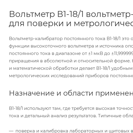
Вольтметр В1-18/1 вольтмет
для поверки и метрологиче
Вольтметр-калибратор постоянного тока В1-18/1 э
функции высокоточного вольтметра и источника оп
постоянного тока в диапазоне от ±1 мкВ до ±11,99999
приращения в абсолютной и относительной форме.
и математической обработки делает В1-18/1 удобны
метрологических исследований приборов постоянно
Назначение и области применени
В1-18/1 используют там, где требуется высокая точ
тока и детальный анализ результатов. Типичные об
поверка и калибровка лабораторных и щитовых в