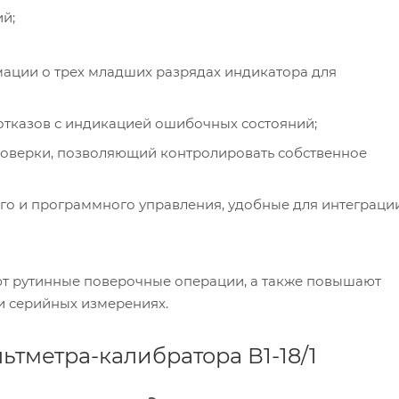
ий;
ции о трех младших разрядах индикатора для
отказов с индикацией ошибочных состояний;
оверки, позволяющий контролировать собственное
го и программного управления, удобные для интеграци
т рутинные поверочные операции, а также повышают
и серийных измерениях.
ьтметра-калибратора В1-18/1