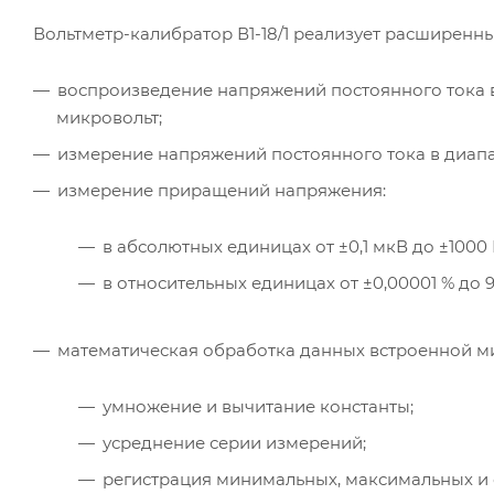
Вольтметр-калибратор В1-18/1 реализует расширенн
воспроизведение напряжений постоянного тока в 
микровольт;
измерение напряжений постоянного тока в диапаз
измерение приращений напряжения:
в абсолютных единицах от ±0,1 мкВ до ±1000 
в относительных единицах от ±0,00001 % до 9
математическая обработка данных встроенной 
умножение и вычитание константы;
усреднение серии измерений;
регистрация минимальных, максимальных и 