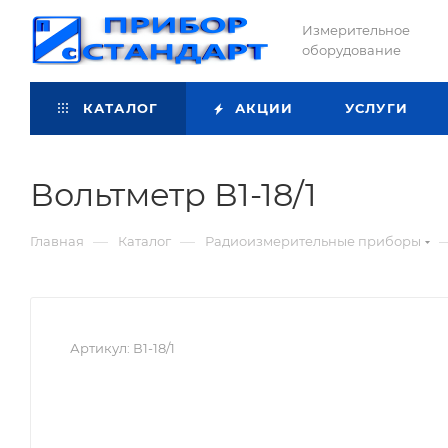
Измерительное
оборудование
КАТАЛОГ
АКЦИИ
УСЛУГИ
Вольтметр В1-18/1
—
—
Главная
Каталог
Радиоизмерительные приборы
Артикул:
В1-18/1