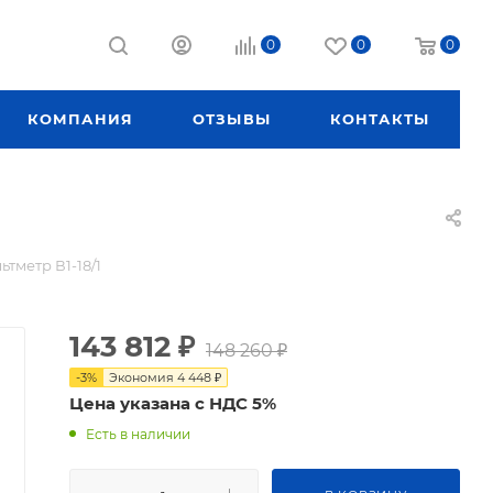
0
0
0
КОМПАНИЯ
ОТЗЫВЫ
КОНТАКТЫ
ьтметр В1-18/1
143 812
₽
148 260
₽
-
3
%
Экономия
4 448
₽
Цена указана с НДС 5%
Есть в наличии