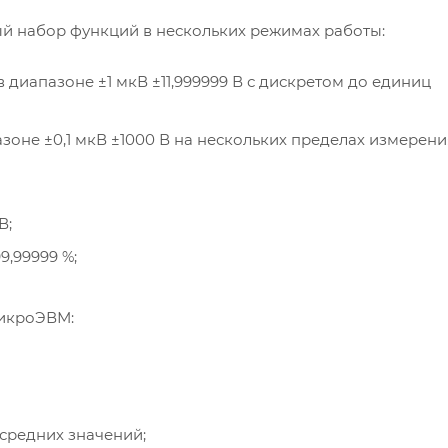
ый набор функций в нескольких режимах работы:
диапазоне ±1 мкВ ±11,999999 В с дискретом до единиц
оне ±0,1 мкВ ±1000 В на нескольких пределах измерени
В;
9,99999 %;
микроЭВМ:
средних значений;