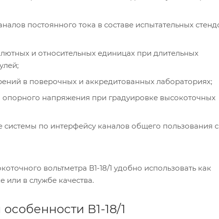
налов постоянного тока в составе испытательных стенд
лютных и относительных единицах при длительных
улей;
ерений в поверочных и аккредитованных лабораториях;
о опорного напряжения при градуировке высокоточных
 системы по интерфейсу каналов общего пользования с
точного вольтметра В1-18/1 удобно использовать как
 или в службе качества.
особенности В1-18/1