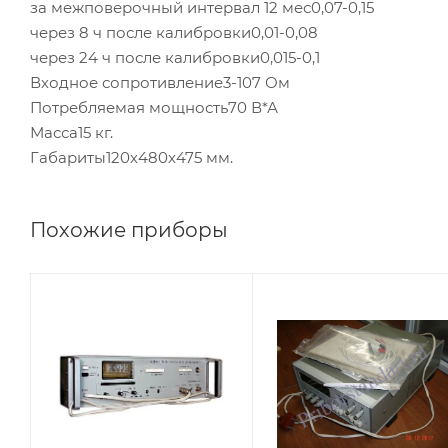
за межповерочный интервал 12 мес0,07-0,15
через 8 ч после калибровки0,01-0,08
через 24 ч после калибровки0,015-0,1
Входное сопротивление3-107 Ом
Потребляемая мощность70 В*А
Масса15 кг.
Габариты120х480х475 мм.
Похожие приборы