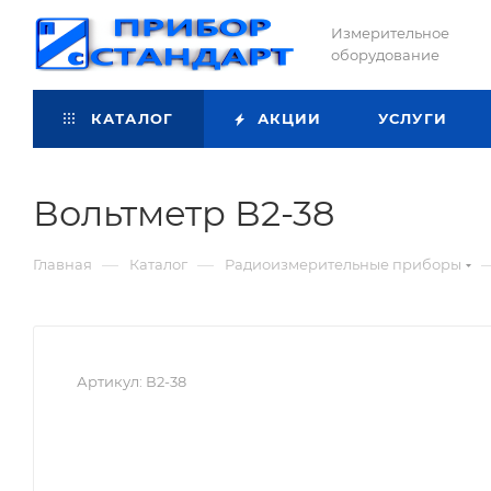
Измерительное
оборудование
КАТАЛОГ
АКЦИИ
УСЛУГИ
Вольтметр В2-38
—
—
Главная
Каталог
Радиоизмерительные приборы
Артикул:
В2-38