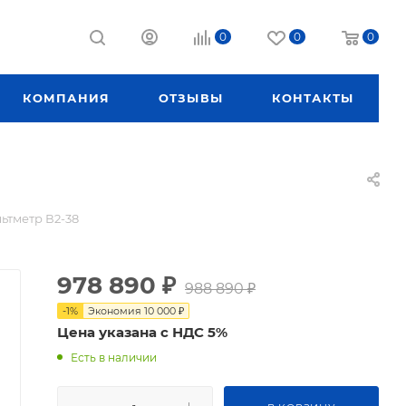
0
0
0
КОМПАНИЯ
ОТЗЫВЫ
КОНТАКТЫ
ьтметр В2-38
978 890
₽
988 890
₽
-
1
%
Экономия
10 000
₽
Цена указана с НДС 5%
Есть в наличии