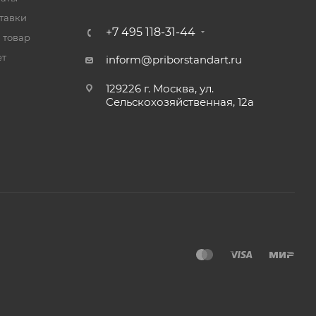
тавки
+7 495 118-31-44
 товар
ет
inform@priborstandart.ru
129226 г. Москва, ул.
Сельскохозяйственная, 12а