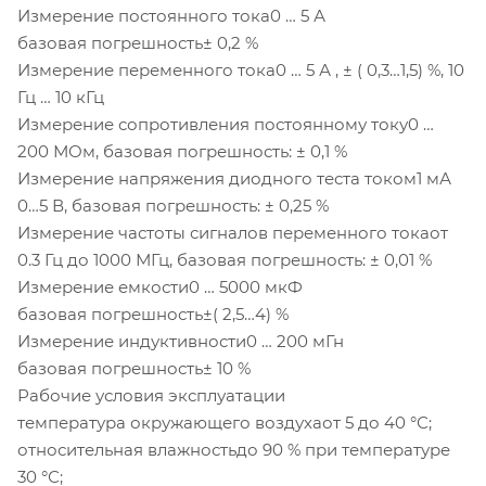
Измерение постоянного тока0 … 5 А
базовая погрешность± 0,2 %
Измерение переменного тока0 … 5 А , ± ( 0,3…1,5) %, 10
Гц … 10 кГц
Измерение сопротивления постоянному току0 …
200 МОм, базовая погрешность: ± 0,1 %
Измерение напряжения диодного теста током1 мА
0…5 В, базовая погрешность: ± 0,25 %
Измерение частоты сигналов переменного токаот
0.3 Гц до 1000 МГц, базовая погрешность: ± 0,01 %
Измерение емкости0 … 5000 мкФ
базовая погрешность±( 2,5…4) %
Измерение индуктивности0 … 200 мГн
базовая погрешность± 10 %
Рабочие условия эксплуатации
температура окружающего воздухаот 5 до 40 °С;
относительная влажностьдо 90 % при температуре
30 °С;