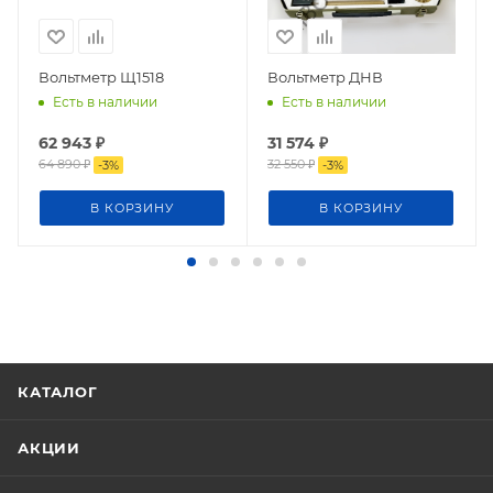
Вольтметр Щ1518
Вольтметр ДНВ
Есть в наличии
Есть в наличии
62 943
₽
31 574
₽
64 890
₽
32 550
₽
-
3
%
-
3
%
В КОРЗИНУ
В КОРЗИНУ
КАТАЛОГ
АКЦИИ