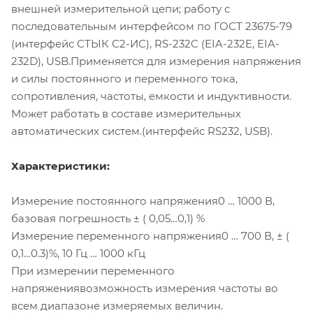
внешней измерительной цепи; работу с
последовательным интерфейсом по ГОСТ 23675-79
(интерфейс CТЫК С2-ИС), RS-232C (EIA-232E, EIA-
232D), USB.Применяется для измерения напряжения
и силы постоянного и переменного тока,
сопротивления, частоты, емкости и индуктивности.
Может работать в составе измерительных
автоматических систем.(интерфейс RS232, USB).
Характеристики:
Измерение постоянного напряжения0 … 1000 В,
базовая погрешность ± ( 0,05…0,1) %
Измерение переменного напряжения0 … 700 В, ± (
0,1…0.3)%, 10 Гц … 1000 кГц
При измерении переменного
напряжениявозможность измерения частоты во
всем диапазоне измеряемых величин.