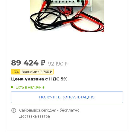
89 424
₽
92 190
₽
-
3
%
Экономия
2 766
₽
Цена указана с НДС 5%
Есть в наличии
ПОЛУЧИТЬ КОНСУЛЬТАЦИЮ
Самовывоз сегодня - бесплатно
Доставка завтра