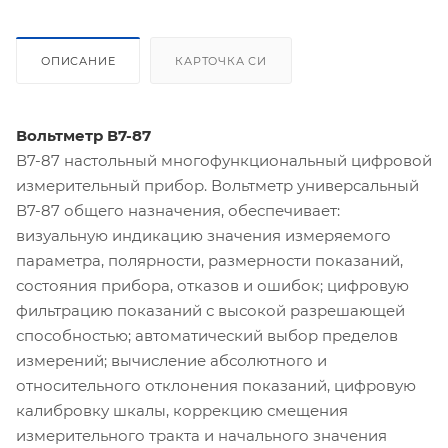
ОПИСАНИЕ
КАРТОЧКА СИ
Вольтметр В7-87
В7-87 настольный многофункциональный цифровой
измерительный прибор. Вольтметр универсальный
В7-87 общего назначения, обеспечивает:
визуальную индикацию значения измеряемого
параметра, полярности, размерности показаний,
состояния прибора, отказов и ошибок; цифровую
фильтрацию показаний с высокой разрешающей
способностью; автоматический выбор пределов
измерений; вычисление абсолютного и
относительного отклонения показаний, цифровую
калибровку шкалы, коррекцию смещения
измерительного тракта и начального значения