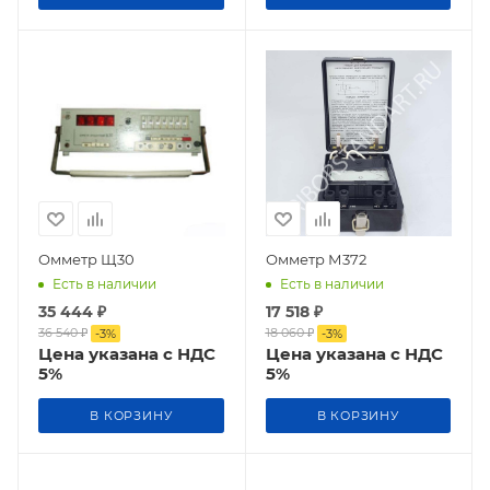
Омметр Щ30
Омметр М372
Есть в наличии
Есть в наличии
35 444
₽
17 518
₽
36 540
₽
18 060
₽
-
3
%
-
3
%
Цена указана с НДС
Цена указана с НДС
5%
5%
В КОРЗИНУ
В КОРЗИНУ