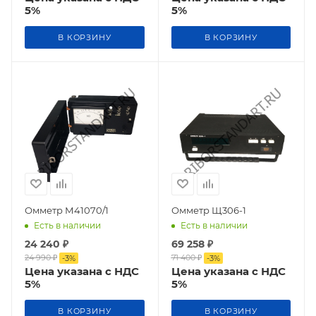
5%
5%
В КОРЗИНУ
В КОРЗИНУ
Омметр М41070/1
Омметр Щ306-1
Есть в наличии
Есть в наличии
24 240
₽
69 258
₽
24 990
₽
71 400
₽
-
3
%
-
3
%
Цена указана с НДС
Цена указана с НДС
5%
5%
В КОРЗИНУ
В КОРЗИНУ