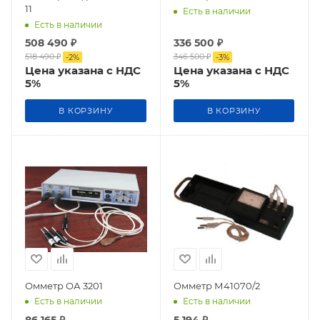
11
Есть в наличии
Есть в наличии
508 490
₽
336 500
₽
518 490
₽
346 500
₽
-
2
%
-
3
%
Цена указана с НДС
Цена указана с НДС
5%
5%
В КОРЗИНУ
В КОРЗИНУ
Омметр ОА 3201
Омметр М41070/2
Есть в наличии
Есть в наличии
86 165
₽
5 194
₽