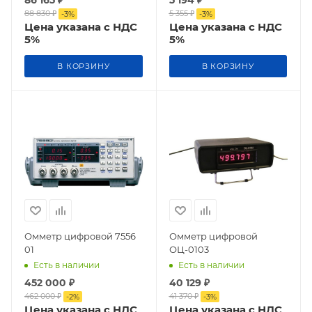
88 830
₽
5 355
₽
-
3
%
-
3
%
Цена указана с НДС
Цена указана с НДС
5%
5%
В КОРЗИНУ
В КОРЗИНУ
Омметр цифровой 7556
Омметр цифровой
01
ОЦ-0103
Есть в наличии
Есть в наличии
452 000
₽
40 129
₽
462 000
₽
41 370
₽
-
2
%
-
3
%
Цена указана с НДС
Цена указана с НДС