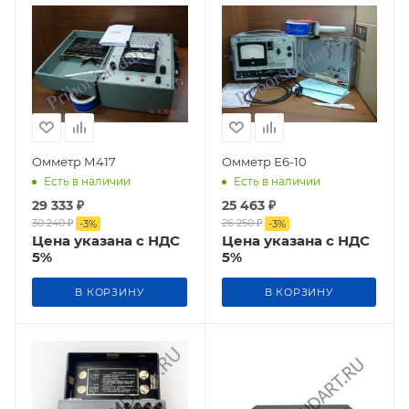
Омметр М417
Омметр Е6-10
Есть в наличии
Есть в наличии
29 333
₽
25 463
₽
30 240
₽
26 250
₽
-
3
%
-
3
%
Цена указана с НДС
Цена указана с НДС
5%
5%
В КОРЗИНУ
В КОРЗИНУ