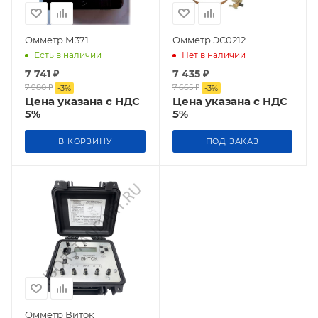
Омметр М371
Омметр ЭС0212
Есть в наличии
Нет в наличии
7 741
₽
7 435
₽
7 980
₽
7 665
₽
-
3
%
-
3
%
Цена указана с НДС
Цена указана с НДС
5%
5%
В КОРЗИНУ
ПОД ЗАКАЗ
Омметр Виток