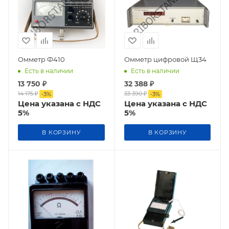
Омметр Ф410
Омметр цифровой Щ34
Есть в наличии
Есть в наличии
13 750
₽
32 388
₽
14 175
₽
33 390
₽
-
3
%
-
3
%
Цена указана с НДС
Цена указана с НДС
5%
5%
В КОРЗИНУ
В КОРЗИНУ