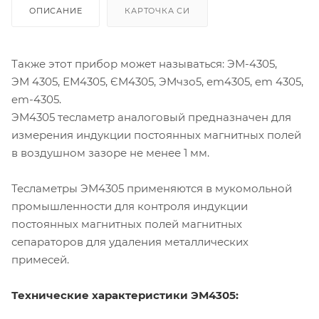
ОПИСАНИЕ
КАРТОЧКА СИ
Также этот прибор может называться:
ЭМ-4305
,
ЭМ 4305, ЕМ4305, ЄМ4305, ЭМчзо5, em4305, em 4305,
em-4305
.
ЭМ4305 тесламетр аналоговый предназначен для
измерения индукции постоянных магнитных полей
в воздушном зазоре не менее 1 мм.
Тесламетры ЭМ4305 применяются в мукомольной
промышленности для контроля индукции
постоянных магнитных полей магнитных
сепараторов для удаления металлических
примесей.
Технические характеристики ЭМ4305: