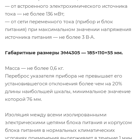
— от встроенного электрохимического источника
тока — не более 136 мВт;
— от сети переменного тока (прибор и блок
питания) при максимальном значении напряжения
источника питания — не более 3 В·А.
Габаритные размеры ЭМ4305 — 185×110×55 мм.
Масса — не более 0,6 кг.
Переброс указателя прибора не превышает его
установившегося отклонения более чем на 20%
длины наибольшей шкалы, минимальное значение
которой 76 мм.
Изоляция между всеми изолированными
электрическими цепями блока питания и корпусом
блока питания в нормальных климатических
условиях применения выдерживает в течение 1 мин