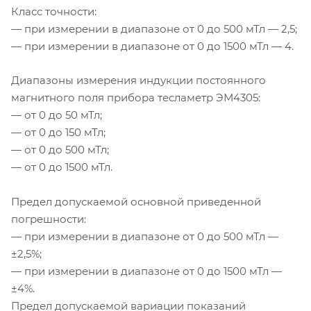
Класс точности:
— при измерении в диапазоне от 0 до 500 мТл — 2,5;
— при измерении в диапазоне от 0 до 1500 мТл — 4.
Диапазоны измерения индукции постоянного
магнитного поля прибора тесламетр ЭМ4305:
— от 0 до 50 мТл;
— от 0 до 150 мТл;
— от 0 до 500 мТл;
— от 0 до 1500 мТл.
Предел допускаемой основной приведенной
погрешности:
— при измерении в диапазоне от 0 до 500 мТл —
±2,5%;
— при измерении в диапазоне от 0 до 1500 мТл —
±4%.
Предел допускаемой вариации показаний