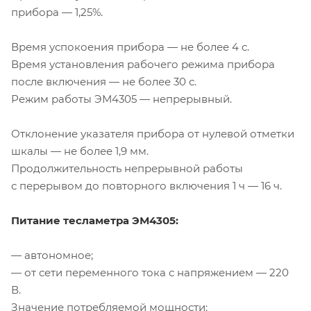
прибора — 1,25%.
Время успокоения прибора — не более 4 с.
Время установления рабочего режима прибора
после включения — не более 30 с.
Режим работы ЭМ4305 — непрерывный.
Отклонение указателя прибора от нулевой отметки
шкалы — не более 1,9 мм.
Продолжительность непрерывной работы
с перерывом до повторного включения 1 ч — 16 ч.
Питание тесламетра ЭМ4305:
— автономное;
— от сети переменного тока с напряжением — 220
В.
Значение потребляемой мощности: