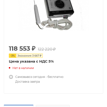
118 553
₽
122 220
₽
-
3
%
Экономия
3 667
₽
Цена указана с НДС 5%
Нет в наличии
Самовывоз сегодня - бесплатно
Доставка завтра