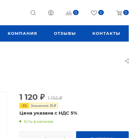
0
0
0
КОМПАНИЯ
ОТЗЫВЫ
КОНТАКТЫ
1 120
₽
1 155
₽
-
3
%
Экономия
35
₽
Цена указана с НДС 5%
Есть в наличии