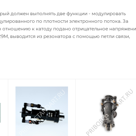
орый должен выполнять две функции - модулировать
дулированного по плотности электронного потока. За
о отношению к катоду подано отрицательное напряжени
9М, выводится из резонатора с помощью петли связи,