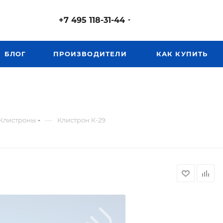
+7 495 118-31-44
БЛОГ
ПРОИЗВОДИТЕЛИ
КАК КУПИТЬ
—
Клистроны
Клистрон К-29