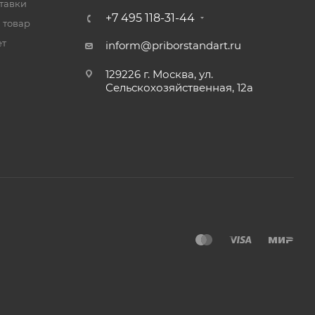
тавки
+7 495 118-31-44
 товар
ет
inform@priborstandart.ru
129226 г. Москва, ул.
Сельскохозяйственная, 12а