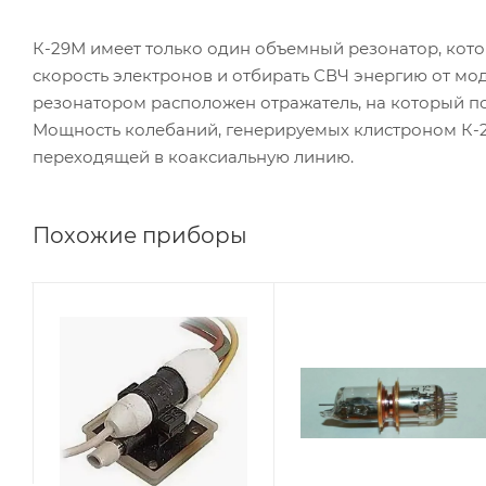
К-29М имеет только один объемный резонатор, кот
скорость электронов и отбирать СВЧ энергию от мо
резонатором расположен отражатель, на который п
Мощность колебаний, генерируемых клистроном К-2
переходящей в коаксиальную линию.
Похожие приборы