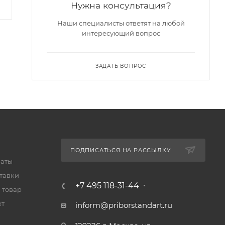
Нужна консультация?
Наши специалисты ответят на любой
интересующий вопрос
ЗАДАТЬ ВОПРОС
ПОДПИСАТЬСЯ НА РАССЫЛКУ
латы
тавки
+7 495 118-31-44
 товар
ет
inform@priborstandart.ru