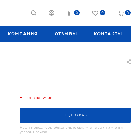
0
0
0
КОМПАНИЯ
ОТЗЫВЫ
КОНТАКТЫ
Нет в наличии
ПОД ЗАКАЗ
Наши менеджеры обязательно свяжутся с вами и уточнят
условия заказа