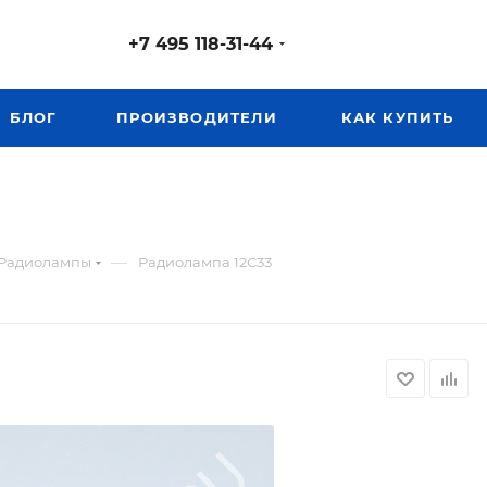
+7 495 118-31-44
БЛОГ
ПРОИЗВОДИТЕЛИ
КАК КУПИТЬ
—
Радиолампы
Радиолампа 12С33