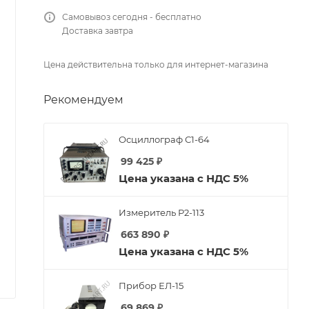
Самовывоз сегодня - бесплатно
Доставка завтра
Цена действительна только для интернет-магазина
Рекомендуем
Осциллограф С1-64
99 425
₽
Цена указана с НДС 5%
Измеритель Р2-113
663 890
₽
Цена указана с НДС 5%
Прибор ЕЛ-15
69 869
₽