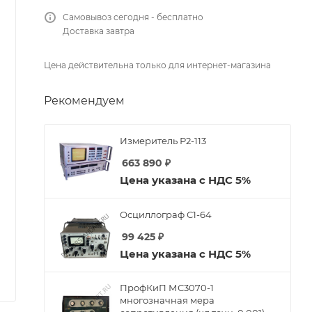
Самовывоз сегодня - бесплатно
Доставка завтра
Цена действительна только для интернет-магазина
Рекомендуем
Измеритель Р2-113
663 890
₽
Цена указана с НДС 5%
Осциллограф С1-64
99 425
₽
Цена указана с НДС 5%
ПрофКиП МС3070-1
многозначная мера