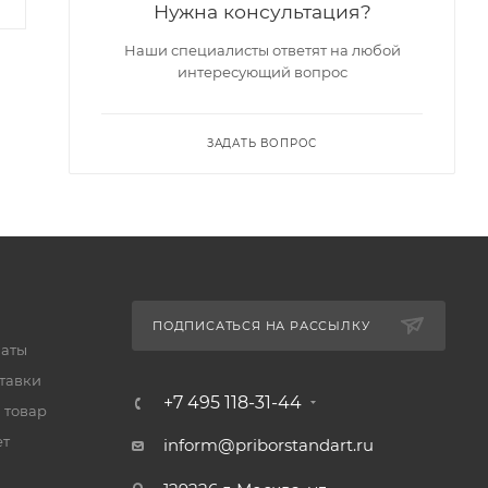
Нужна консультация?
Наши специалисты ответят на любой
интересующий вопрос
ЗАДАТЬ ВОПРОС
ПОДПИСАТЬСЯ НА РАССЫЛКУ
латы
тавки
+7 495 118-31-44
 товар
ет
inform@priborstandart.ru