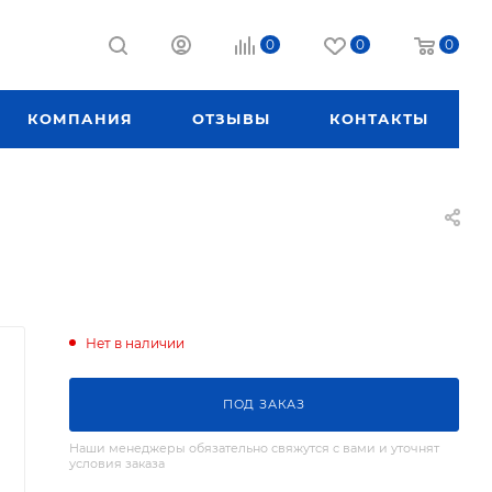
0
0
0
КОМПАНИЯ
ОТЗЫВЫ
КОНТАКТЫ
Нет в наличии
ПОД ЗАКАЗ
Наши менеджеры обязательно свяжутся с вами и уточнят
условия заказа