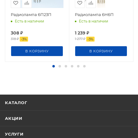
Радиолампа 6П23П
Радиолампа 6Н6П
Есть в наличии
Есть в наличии
308
₽
1 239
₽
318
₽
1 277
₽
-
3
%
-
3
%
В КОРЗИНУ
В КОРЗИНУ
КАТАЛОГ
АКЦИИ
УСЛУГИ