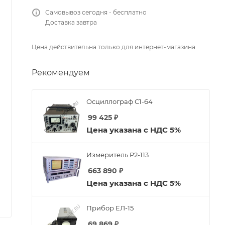
Самовывоз сегодня - бесплатно
Доставка завтра
Цена действительна только для интернет-магазина
Рекомендуем
Осциллограф С1-64
99 425
₽
Цена указана с НДС 5%
Измеритель Р2-113
663 890
₽
Цена указана с НДС 5%
Прибор ЕЛ-15
69 869
₽