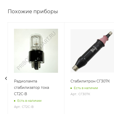
Похожие приборы
Радиолампа
Стабилитрон СГ307К
стабилизатор тока
Есть в наличии
СТ2С-В
Арт.: СГ307К
Есть в наличии
Арт.: СТ2С-В