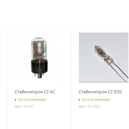
Стабилитрон СГ-4С
Стабилитрон СГ-312С
Есть в наличии
Есть в наличии
Арт.: СГ-4С
Арт.: СГ-312С