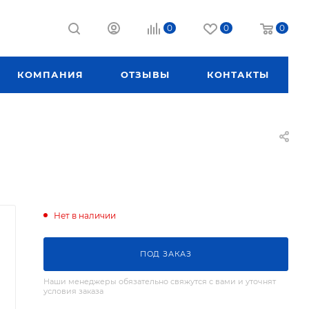
0
0
0
КОМПАНИЯ
ОТЗЫВЫ
КОНТАКТЫ
Нет в наличии
ПОД ЗАКАЗ
Наши менеджеры обязательно свяжутся с вами и уточнят
условия заказа