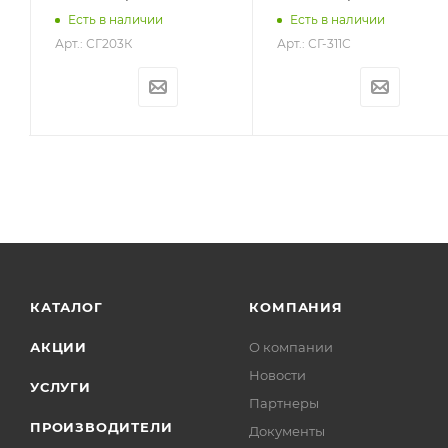
Есть в наличии
Есть в наличии
Арт.: СГ203К
Арт.: СГ-311С
КАТАЛОГ
КОМПАНИЯ
АКЦИИ
О компании
Новости
УСЛУГИ
Партнеры
ПРОИЗВОДИТЕЛИ
Документы