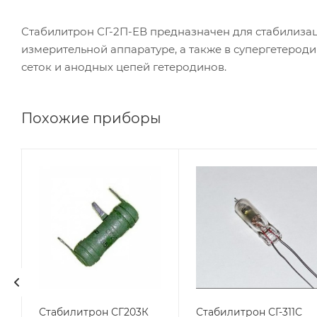
Стабилитрон СГ-2П-ЕВ предназначен для стабилиза
измерительной аппаратуре, а также в супергетеро
сеток и анодных цепей гетеродинов.
Похожие приборы
Стабилитрон СГ203К
Стабилитрон СГ-311С