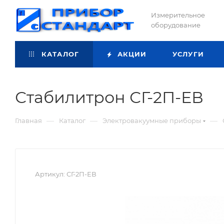
Измерительное
оборудование
КАТАЛОГ
АКЦИИ
УСЛУГИ
Стабилитрон СГ-2П-ЕВ
—
—
—
Главная
Каталог
Электровакуумные приборы
Артикул:
СГ-2П-ЕВ