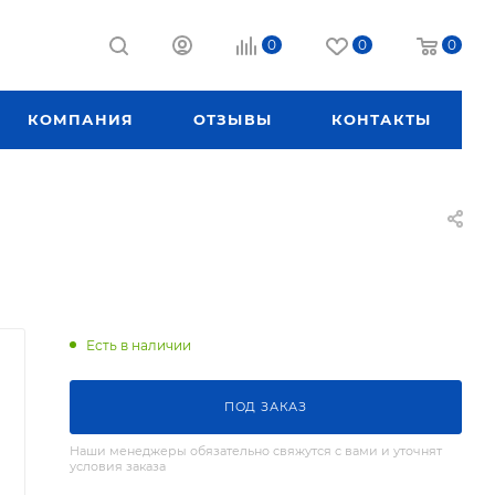
0
0
0
КОМПАНИЯ
ОТЗЫВЫ
КОНТАКТЫ
Есть в наличии
ПОД ЗАКАЗ
Наши менеджеры обязательно свяжутся с вами и уточнят
условия заказа