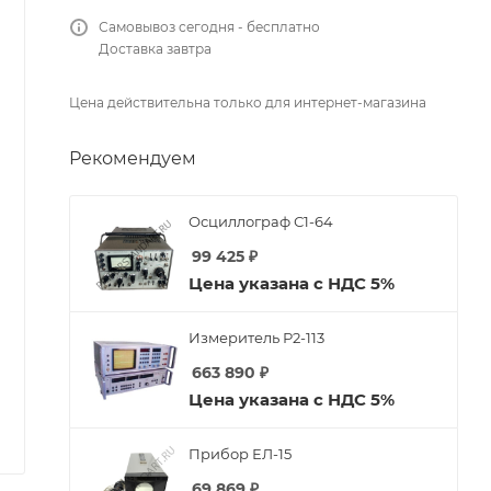
Самовывоз сегодня - бесплатно
Доставка завтра
Цена действительна только для интернет-магазина
Рекомендуем
Осциллограф С1-64
99 425
₽
Цена указана с НДС 5%
Измеритель Р2-113
663 890
₽
Цена указана с НДС 5%
Прибор ЕЛ-15
69 869
₽