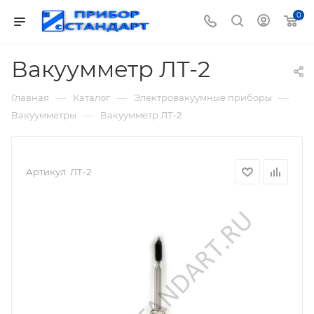
0
Вакуумметр ЛТ-2
—
—
—
Главная
Каталог
Электровакуумные приборы
—
Вакуумметры
Вакуумметр ЛТ-2
Артикул:
ЛТ-2