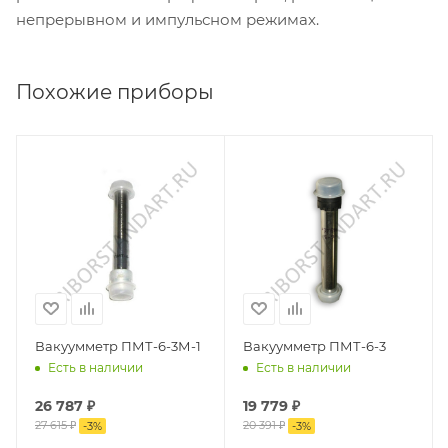
непрерывном и импульсном режимах.
Похожие приборы
Вакуумметр ПМТ-6-3М-1
Вакуумметр ПМТ-6-3
Есть в наличии
Есть в наличии
26 787
₽
19 779
₽
27 615
₽
20 391
₽
-
3
%
-
3
%