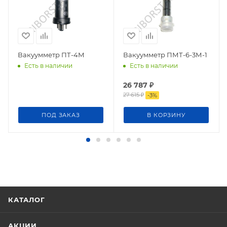
Вакуумметр ПТ-4М
Вакуумметр ПМТ-6-3М-1
Есть в наличии
Есть в наличии
26 787
₽
27 615
₽
-
3
%
ПОД ЗАКАЗ
В КОРЗИНУ
КАТАЛОГ
АКЦИИ