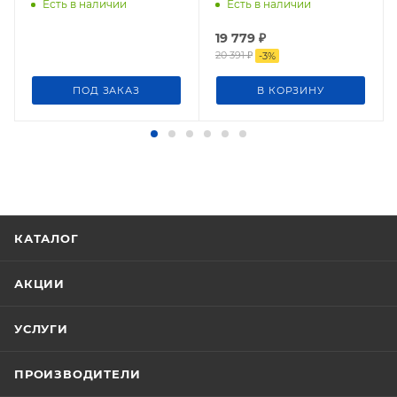
Есть в наличии
Есть в наличии
19 779
₽
20 391
₽
-
3
%
ПОД ЗАКАЗ
В КОРЗИНУ
КАТАЛОГ
АКЦИИ
УСЛУГИ
ПРОИЗВОДИТЕЛИ