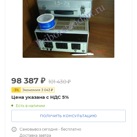
98 387
₽
101 430
₽
-
3
%
Экономия
3 043
₽
Цена указана с НДС 5%
Есть в наличии
ПОЛУЧИТЬ КОНСУЛЬТАЦИЮ
Самовывоз сегодня - бесплатно
Доставка завтра