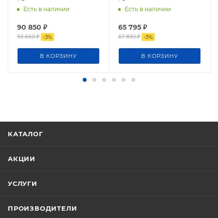
Есть в наличии
Есть в наличии
90 850
₽
65 795
₽
93 660
₽
67 830
₽
-
3
%
-
3
%
В КОРЗИНУ
В КОРЗИНУ
КАТАЛОГ
АКЦИИ
УСЛУГИ
ПРОИЗВОДИТЕЛИ