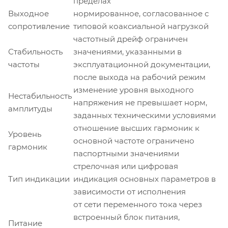
пределах
Выходное
нормированное, согласованное с
сопротивление
типовой коаксиальной нагрузкой
частотный дрейф ограничен
Стабильность
значениями, указанными в
частоты
эксплуатационной документации,
после выхода на рабочий режим
изменение уровня выходного
Нестабильность
напряжения не превышает норм,
амплитуды
заданных техническими условиями
отношение высших гармоник к
Уровень
основной частоте ограничено
гармоник
паспортными значениями
стрелочная или цифровая
Тип индикации
индикация основных параметров в
зависимости от исполнения
от сети переменного тока через
встроенный блок питания,
Питание