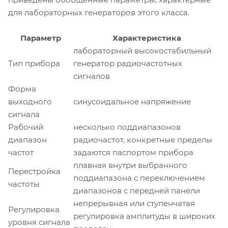
для лабораторных генераторов этого класса.
Параметр
Характеристика
лабораторный высокостабильный
Тип прибора
генератор радиочастотных
сигналов
Форма
выходного
синусоидальное напряжение
сигнала
Рабочий
несколько поддиапазонов
диапазон
радиочастот, конкретные пределы
частот
задаются паспортом прибора
плавная внутри выбранного
Перестройка
поддиапазона с переключением
частоты
диапазонов с передней панели
непрерывная или ступенчатая
Регулировка
регулировка амплитуды в широких
уровня сигнала