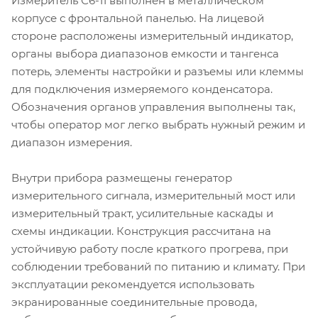
Измеритель С6-11 выполнен в металлическом
корпусе с фронтальной панелью. На лицевой
стороне расположены измерительный индикатор,
органы выбора диапазонов емкости и тангенса
потерь, элементы настройки и разъемы или клеммы
для подключения измеряемого конденсатора.
Обозначения органов управления выполнены так,
чтобы оператор мог легко выбрать нужный режим и
диапазон измерения.
Внутри прибора размещены генератор
измерительного сигнала, измерительный мост или
измерительный тракт, усилительные каскады и
схемы индикации. Конструкция рассчитана на
устойчивую работу после краткого прогрева, при
соблюдении требований по питанию и климату. При
эксплуатации рекомендуется использовать
экранированные соединительные провода,