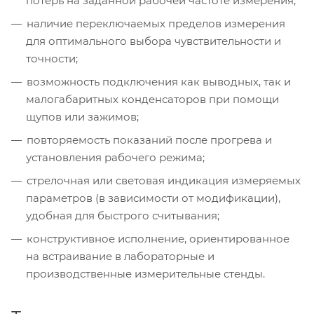
потерь на заданной рабочей частоте измерения;
наличие переключаемых пределов измерения
для оптимального выбора чувствительности и
точности;
возможность подключения как выводных, так и
малогабаритных конденсаторов при помощи
щупов или зажимов;
повторяемость показаний после прогрева и
установления рабочего режима;
стрелочная или световая индикация измеряемых
параметров (в зависимости от модификации),
удобная для быстрого считывания;
конструктивное исполнение, ориентированное
на встраивание в лабораторные и
производственные измерительные стенды.