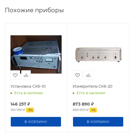
Похожие приборы
Установка СК6-10
Измеритель СК6-20
Есть в наличии
Есть в наличии
146 257
₽
873 890
₽
150 780
₽
883 890
₽
-
3
%
-
1
%
В КОРЗИНУ
В КОРЗИНУ