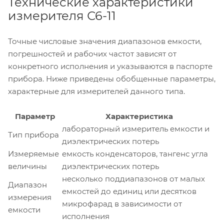
Технические характеристики
измерителя С6-11
Точные числовые значения диапазонов емкости,
погрешностей и рабочих частот зависят от
конкретного исполнения и указываются в паспорте
прибора. Ниже приведены обобщенные параметры,
характерные для измерителей данного типа.
Параметр
Характеристика
лабораторный измеритель емкости и
Тип прибора
диэлектрических потерь
Измеряемые
емкость конденсаторов, тангенс угла
величины
диэлектрических потерь
несколько поддиапазонов от малых
Диапазон
емкостей до единиц или десятков
измерения
микрофарад в зависимости от
емкости
исполнения