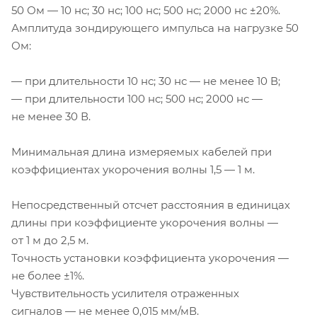
50 Ом — 10 нс; 30 нс; 100 нс; 500 нс; 2000 нс ±20%.
Амплитуда зондирующего импульса на нагрузке 50
Ом:
— при длительности 10 нс; 30 нс — не менее 10 В;
— при длительности 100 нс; 500 нс; 2000 нс —
не менее 30 В.
Минимальная длина измеряемых кабелей при
коэффициентах укорочения волны 1,5 — 1 м.
Непосредственный отсчет расстояния в единицах
длины при коэффициенте укорочения волны —
от 1 м до 2,5 м.
Точность установки коэффициента укорочения —
не более ±1%.
Чувствительность усилителя отраженных
сигналов — не менее 0,015 мм/мВ.