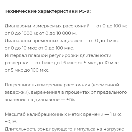
Технические характеристики
Р5-9
:
Диапазоны измеряемых расстояний — от 0 до 100 м;
от 0 до 1000 м; от 0 до 10 000 м.
Диапазоны временных задержек — от 0 до 1 мкс;
от 0 до 10 мкс; от 0 до 100 мкс.
Интервал плавной регулировки длительности
развертки — от 1 мкс до 1,6 мкс; от 5 мкс до 10 мкс;
от 5 мкс до 100 мкс.
Погрешность измерения расстояния (временной
задержки), выраженная в процентах от предельного
значения на диапазоне — ±1%.
Масштаб калибрационных меток времени — 1 мкс
±0,1%.
Длительность зондирующего импульса на нагрузке