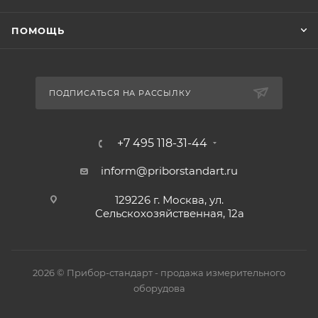
ПОМОЩЬ
ПОДПИСАТЬСЯ НА РАССЫЛКУ
+7 495 118-31-44
inform@priborstandart.ru
129226 г. Москва, ул.
Сельскохозяйственная, 12а
2026 © Прибор-стандарт - продажа измерительного
оборудова