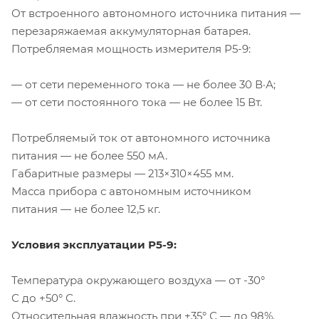
От встроенного автономного источника питания —
перезаряжаемая аккумуляторная батарея.
Потребляемая мощность измерителя
Р5-9
:
— от сети переменного тока — не более 30 В·А;
— от сети постоянного тока — не более 15 Вт.
Потребляемый ток от автономного источника
питания — не более 550 мА.
Габаритные размеры — 213×310×455 мм.
Масса прибора с автономным источником
питания — не более 12,5 кг.
Условия эксплуатации
Р5-9
:
Температура окружающего воздуха — от -30°
С до +50° С.
Относительная влажность при +35° С — до 98%.