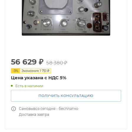
56 629
₽
58 380
₽
-
3
%
Экономия
1 751
₽
Цена указана с НДС 5%
Есть в наличии
ПОЛУЧИТЬ КОНСУЛЬТАЦИЮ
Самовывоз сегодня - бесплатно
Доставка завтра