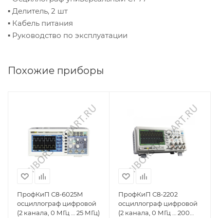
▪ Делитель, 2 шт
▪ Кабель питания
▪ Руководство по эксплуатации
Похожие приборы
ПрофКиП С8-6025М
ПрофКиП С8-2202
осциллограф цифровой
осциллограф цифровой
(2 канала, 0 МГц … 25 МГц)
(2 канала, 0 МГц … 200