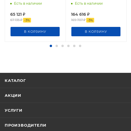
МГц)
Есть в наличии
Есть в наличии
65 121
₽
164 616
₽
67 135
₽
169 707
₽
-
3
%
-
3
%
В КОРЗИНУ
В КОРЗИНУ
КАТАЛОГ
АКЦИИ
УСЛУГИ
ПРОИЗВОДИТЕЛИ