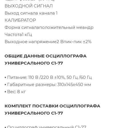
ВЫХОДНОЙ СИГНАЛ
Выход сигнала канала 1
КАЛИБРАТОР
Форма сигналаположительный меандр
Частота1 кГц
Выходное напряжение2 Впик-пик ±2%
ОБЩИЕ ДАННЫЕ ОСЦИЛЛОГРАФА
УНИВЕРСАЛЬНОГО С1-77
▪ Питание: 110 В /220 В ±10%, 50 Гц /60 Гц
▪ Габаритные размеры: 310х145х450 мм
▪ Вес: 8 кг
КОМПЛЕКТ ПОСТАВКИ ОСЦИЛЛОГРАФА
УНИВЕРСАЛЬНОГО С1-77
▪ Осциллограф универсальный С1-77