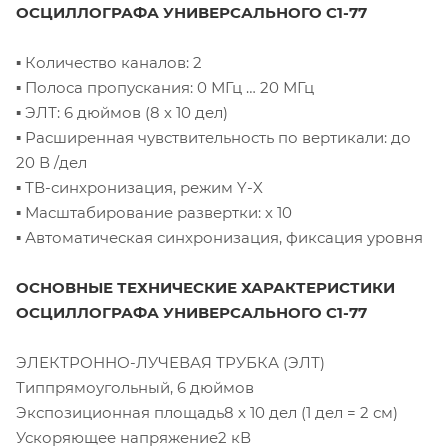
ОСЦИЛЛОГРАФА УНИВЕРСАЛЬНОГО С1-77
▪ Количество каналов: 2
▪ Полоса пропускания: 0 МГц … 20 МГц
▪ ЭЛТ: 6 дюймов (8 х 10 дел)
▪ Расширенная чувствительность по вертикали: до
20 В /дел
▪ ТВ-синхронизация, режим Y-X
▪ Масштабирование развертки: х 10
▪ Автоматическая синхронизация, фиксация уровня
ОСНОВНЫЕ ТЕХНИЧЕСКИЕ ХАРАКТЕРИСТИКИ
ОСЦИЛЛОГРАФА УНИВЕРСАЛЬНОГО С1-77
ЭЛЕКТРОННО-ЛУЧЕВАЯ ТРУБКА (ЭЛТ)
Типпрямоугольный, 6 дюймов
Экспозиционная площадь8 х 10 дел (1 дел = 2 см)
Ускоряющее напряжение2 кВ