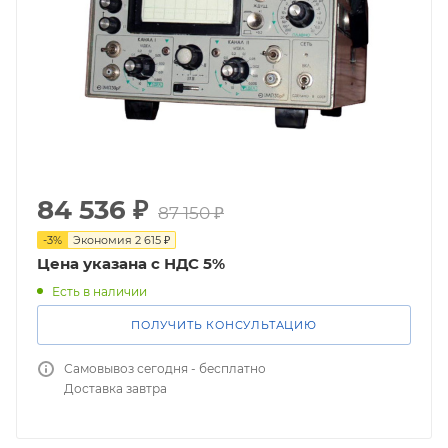
84 536
₽
87 150
₽
-
3
%
Экономия
2 615
₽
Цена указана с НДС 5%
Есть в наличии
ПОЛУЧИТЬ КОНСУЛЬТАЦИЮ
Самовывоз сегодня - бесплатно
Доставка завтра