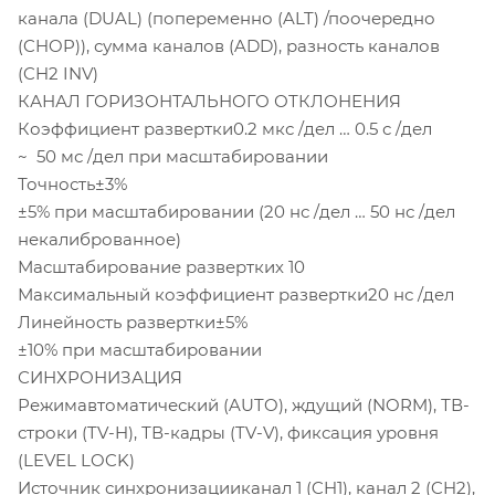
канала (DUAL) (попеременно (ALT) /поочередно
(CHOP)), сумма каналов (ADD), разность каналов
(CH2 INV)
КАНАЛ ГОРИЗОНТАЛЬНОГО ОТКЛОНЕНИЯ
Коэффициент развертки0.2 мкс /дел … 0.5 с /дел
~ 50 мс /дел при масштабировании
Точность±3%
±5% при масштабировании (20 нс /дел … 50 нс /дел
некалиброванное)
Масштабирование развертких 10
Максимальный коэффициент развертки20 нс /дел
Линейность развертки±5%
±10% при масштабировании
СИНХРОНИЗАЦИЯ
Режимавтоматический (AUTO), ждущий (NORM), ТВ-
строки (TV-H), ТВ-кадры (TV-V), фиксация уровня
(LEVEL LOCK)
Источник синхронизацииканал 1 (CH1), канал 2 (CH2),