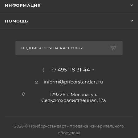
ИНФОРМАЦИЯ
ПОМОЩЬ
ПОДПИСАТЬСЯ НА РАССЫЛКУ
+7 495 118-31-44
inform@priborstandart.ru
129226 г. Москва, ул.
Сельскохозяйственная, 12а
2026 © Прибор-стандарт - продажа измерительного
оборудова