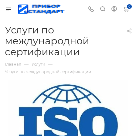
0
Услуги по
международной
сертификации
—
—
Главная
Услуги
Услуги по международной сертификации