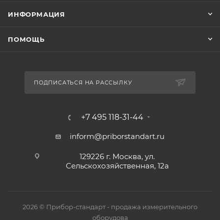
ИНФОРМАЦИЯ
ПОМОЩЬ
ПОДПИСАТЬСЯ НА РАССЫЛКУ
+7 495 118-31-44
inform@priborstandart.ru
129226 г. Москва, ул.
Сельскохозяйственная, 12а
2026 © Прибор-стандарт - продажа измерительного
оборудова