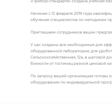
«Прибор-стандарта» создана учебная ба
Начиная с 12 февраля 2019 года квалиф
обучение специалистов по методикам п
Приглашаем сотрудников ваших предприя
У нас созданы все необходимые для эфф
оборудованной лаборатории, для удобств
Сельскохозяйственная, 12а, в шаговой д
близости от гостиниц разной ценовой ка
По запросу вашей организации готовы о
оборудовании по индивидуальной прогр