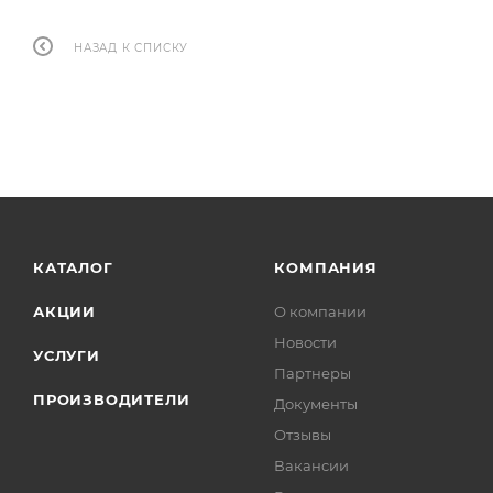
НАЗАД К СПИСКУ
КАТАЛОГ
КОМПАНИЯ
АКЦИИ
О компании
Новости
УСЛУГИ
Партнеры
ПРОИЗВОДИТЕЛИ
Документы
Отзывы
Вакансии