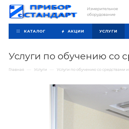
Измерительное
оборудование
КАТАЛОГ
АКЦИИ
УСЛУГИ
Услуги по обучению со 
—
—
Главная
Услуги
Услуги по обучению со средствами 