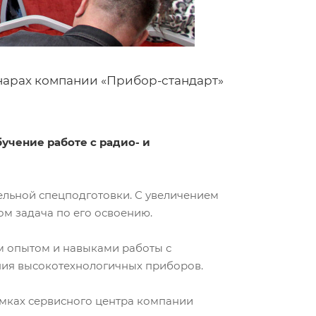
нарах компании «Прибор-стандарт»
учение работе с радио- и
льной спецподготовки. С увеличением
м задача по его освоению.
м опытом и навыками работы с
ния высокотехнологичных приборов.
амках сервисного центра компании