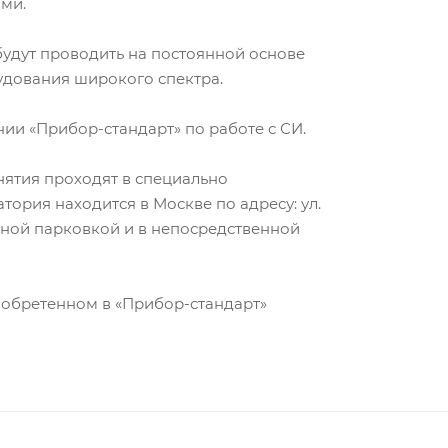
ми.
будут проводить на постоянной основе
удования широкого спектра.
ии «Прибор-стандарт» по работе с СИ.
нятия проходят в специально
ория находится в Москве по адресу: ул.
атной парковкой и в непосредственной
иобретенном в «Прибор-стандарт»