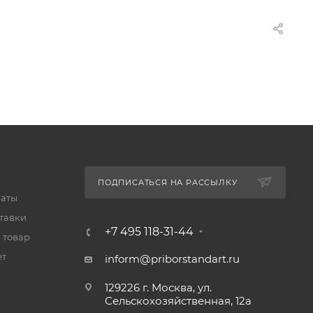
ПОДПИСАТЬСЯ НА РАССЫЛКУ
латы
тавки
+7 495 118-31-44
 товар
ет
inform@priborstandart.ru
129226 г. Москва, ул.
Сельскохозяйственная, 12а