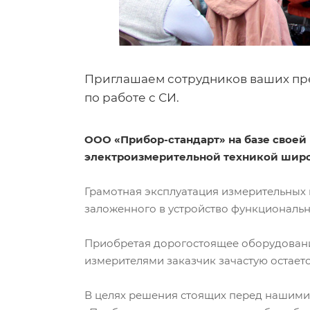
Приглашаем сотрудников ваших пре
по работе с СИ.
ООО «Прибор-стандарт» на базе своей
электроизмерительной техникой широ
Грамотная эксплуатация измерительных
заложенного в устройство функциональн
Приобретая дорогостоящее оборудовани
измерителями заказчик зачастую остает
В целях решения стоящих перед нашими 