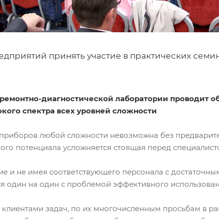
дприятий принять участие в практических семи
 ремонтно-диагностической лаборатории проводит об
кого спектра всех уровней сложности
 приборов любой сложности невозможна без предварите
ого потенциала усложняется стоящая перед специалисто
е и не имея соответствующего персонала с достаточны
ся один на один с проблемой эффективного использова
клиентами задач, по их многочисленным просьбам в р