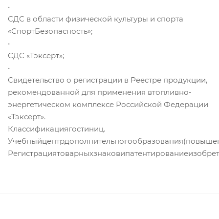
•
СДС в области физической культуры и спорта
«СпортБезопасность»;
•
СДС «Тэксерт»;
•
Свидетельство о регистрации в Реестре продукции,
рекомендованной для применения втопливно-
энергетическом комплексе Российской Федерации
«Тэксерт».
Классификациягостиниц.
Учебныйцентрдополнительногообразования(повышен
Регистрациятоварныхзнаковипатентированиеизобре