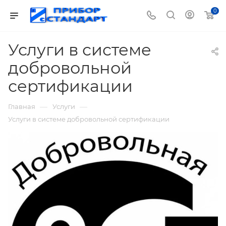
0
Услуги в системе
добровольной
сертификации
—
—
Главная
Услуги
Услуги в системе добровольной сертификации